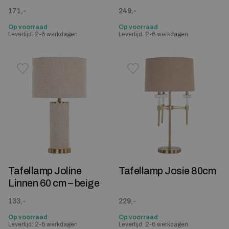
171,-
249,-
Op voorraad
Op voorraad
Levertijd: 2-6 werkdagen
Levertijd: 2-6 werkdagen
Toevoegen aan verlanglijstje
Verwijderen van verlanglijst
Toevoegen aan verlanglijst
Verwijderen van verlanglijst
Tafellamp Joline
Tafellamp Josie 80cm
Linnen 60 cm – beige
133,-
229,-
Op voorraad
Op voorraad
Levertijd: 2-6 werkdagen
Levertijd: 2-6 werkdagen