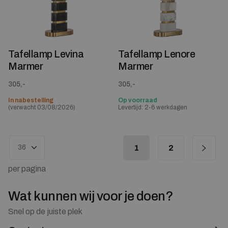
Tafellamp Levina
Tafellamp Lenore
Marmer
Marmer
305,-
305,-
In nabestelling
Op voorraad
(verwacht 03/08/2026)
Levertijd: 2-6 werkdagen
1
2
per pagina
Wat kunnen wij voor je doen?
Snel op de juiste plek