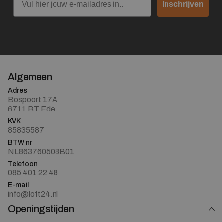
Inschrijven
Algemeen
Adres
Bospoort 17A
6711 BT Ede
KVK
85835587
BTW nr
NL863760508B01
Telefoon
085 401 22 48
E-mail
info@loft24.nl
Openingstijden