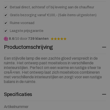
Betaal direct, achteraf of bij levering aan de chauffeur
Gratis bezorging vanaf €100,- (Sale items uitgesloten)
Ruime voorraad
Laagste prijsgarantie
8.6
/10 door
739 klanten
Productomschrijving
Een stijlvolle lamp die een zachte gloed verspreidt in de
ruimte. Het ontwerp past moeiteloos in verschillende
interieurstijlen. Perfect om een warme en rustige sfeer te
creÃ«ren. Het ontwerp laat zich moeiteloos combineren
met verschillende interieurstijlen en zorgt voor een rustige
balans in de ruimte.
Specificaties
Artikelnummer