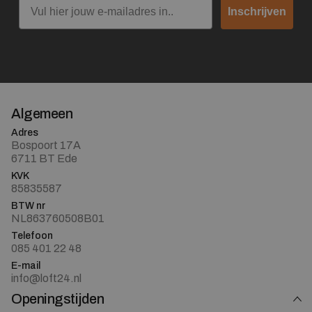
Inschrijven
Algemeen
Adres
Bospoort 17A
6711 BT Ede
KVK
85835587
BTW nr
NL863760508B01
Telefoon
085 401 22 48
E-mail
info@loft24.nl
Openingstijden