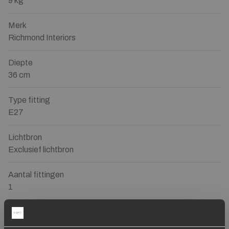
9 kg
Merk
Richmond Interiors
Diepte
36 cm
Type fitting
E27
Lichtbron
Exclusief lichtbron
Aantal fittingen
1
Gerelateerde producten