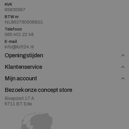
KVK
85835587
BTW nr
NL863760508B01
Telefoon
085 401 22 48
E-mail
info@loft24.nl
Openingstijden
Klantenservice
Mijn account
Bezoek onze concept store
Bospoort 17 A
6711 BT Ede