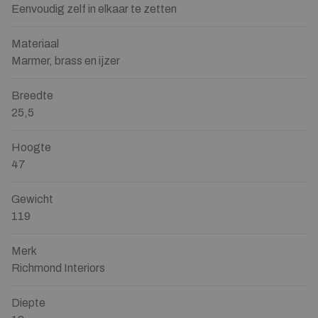
Eenvoudig zelf in elkaar te zetten
Materiaal
Marmer, brass en ijzer
Breedte
25,5
Hoogte
47
Gewicht
119
Merk
Richmond Interiors
Diepte