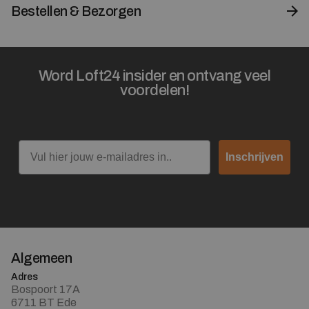
Bestellen & Bezorgen
Word Loft24 insider en ontvang veel
voordelen!
Email
Inschrijven
Algemeen
Adres
Bospoort 17A
6711 BT Ede