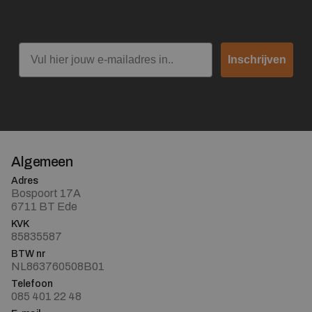
Email
Inschrijven
Algemeen
Adres
Bospoort 17A
6711 BT Ede
KVK
85835587
BTW nr
NL863760508B01
Telefoon
085 401 22 48