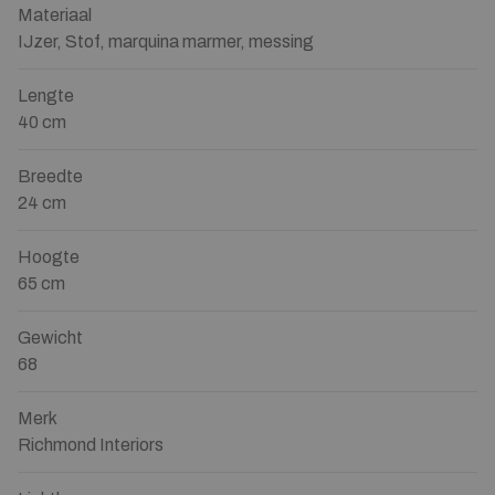
Materiaal
IJzer, Stof, marquina marmer, messing
Lengte
40 cm
Breedte
24 cm
Hoogte
65 cm
Gewicht
68
Merk
Richmond Interiors