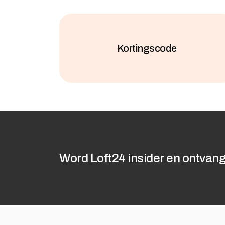
Kortingscode
Word Loft24 insider en ontvang