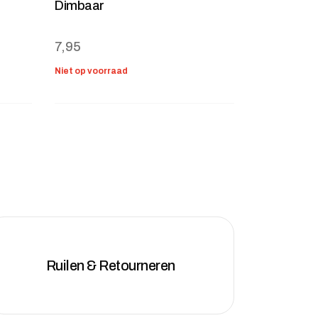
Dimbaar
: 69,95.
7,95
Niet op voorraad
Ruilen & Retourneren