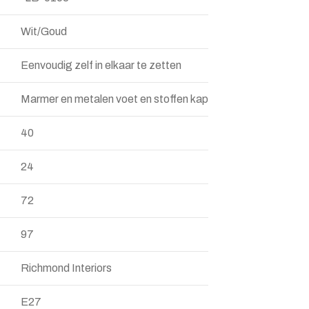
Wit/Goud
Eenvoudig zelf in elkaar te zetten
Marmer en metalen voet en stoffen kap
40
24
72
97
Richmond Interiors
E27