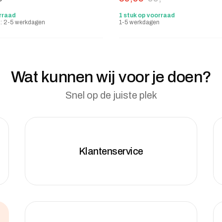
rraad
1 stuk op voorraad
jd: 2-5 werkdagen
1-5 werkdagen
Wat kunnen wij voor je doen?
Snel op de juiste plek
Klantenservice