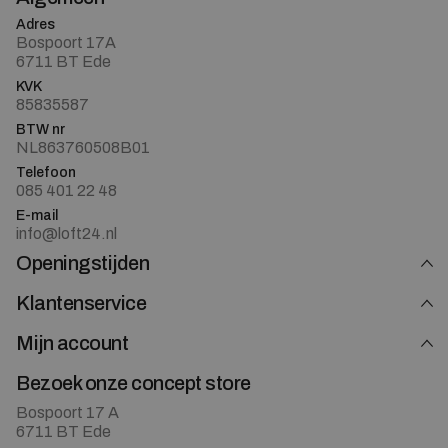
Adres
Bospoort 17A
6711 BT Ede
KVK
85835587
BTW nr
NL863760508B01
Telefoon
085 401 22 48
E-mail
info@loft24.nl
Openingstijden
Klantenservice
Mijn account
Bezoek onze concept store
Bospoort 17 A
6711 BT Ede