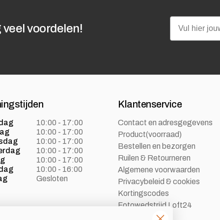
Email
 veel voordelen!
ingstijden
Klantenservice
dag
10:00 - 17:00
Contact en adresgegevens
dag
10:00 - 17:00
Product(voorraad)
sdag
10:00 - 17:00
Bestellen en bezorgen
erdag
10:00 - 17:00
Ruilen & Retourneren
ag
10:00 - 17:00
dag
10:00 - 16:00
Algemene voorwaarden
ag
Gesloten
Privacybeleid & cookies
Kortingscodes
Fotowedstrijd Loft24
Vacatures