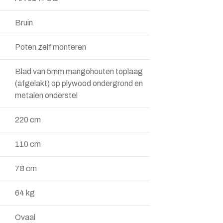
Bruin
Poten zelf monteren
Blad van 5mm mangohouten toplaag
(afgelakt) op plywood ondergrond en
metalen onderstel
220 cm
110 cm
78 cm
64 kg
Ovaal