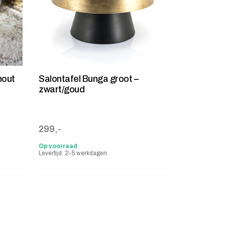
hout
Salontafel Bunga groot –
zwart/goud
299,-
Op voorraad
Levertijd: 2-5 werkdagen