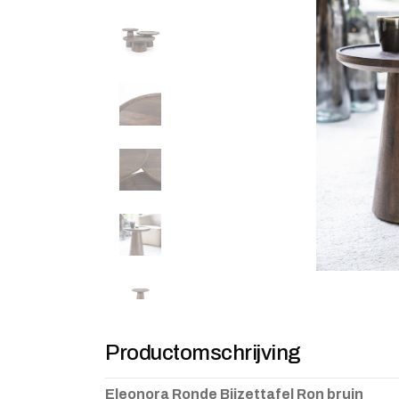
Productomschrijving
Eleonora Ronde Bijzettafel Ron bruin