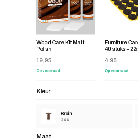
Wood Care Kit Matt
Furniture Car
Polish
40 stuks – 2
19,95
4,95
Op voorraad
Op voorraad
Kleur
Bruin
199
Maat