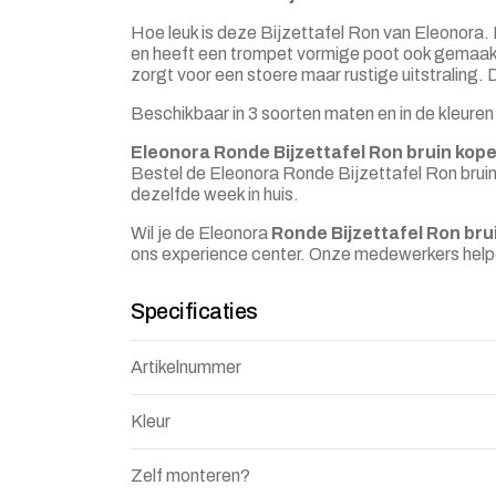
Hoe leuk is deze Bijzettafel Ron van Eleonora
en heeft een trompet vormige poot ook gemaak
zorgt voor een stoere maar rustige uitstraling. 
Beschikbaar in 3 soorten maten en in de kleuren 
Eleonora Ronde Bijzettafel Ron bruin kop
Bestel de Eleonora Ronde Bijzettafel Ron bruin
dezelfde week in huis.
Wil je de Eleonora
Ronde Bijzettafel Ron bru
ons experience center. Onze medewerkers help
Specificaties
Artikelnummer
Kleur
Zelf monteren?