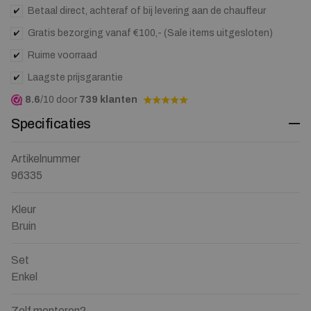
Betaal direct, achteraf of bij levering aan de chauffeur
Gratis bezorging vanaf €100,- (Sale items uitgesloten)
Ruime voorraad
Laagste prijsgarantie
8.6
/10 door
739 klanten
Specificaties
Artikelnummer
96335
Kleur
Bruin
Set
Enkel
Zelf monteren?