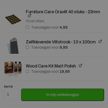
Furniture Care Oravilt 40 stuks - 22mm
Stoel viltjes
Toevoegen voor
4,95
Zelfklevende Viltstrook - 10 x 100cm
Toevoegen voor
9,95
Wood Care Kit Matt Polish
Toevoegen voor
19,95
Aantal
Ronde Salontafel Lando Marmer en mangohout - 80 cm aantal
In mijn winkelwagen