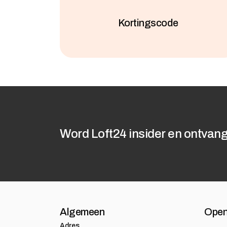
Kortingscode
Word Loft24 insider en ontvang
Algemeen
Open
Adres