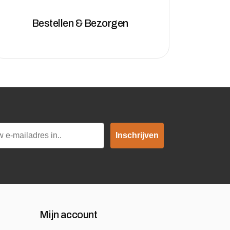
Bestellen & Bezorgen
Inschrijven
Mijn account