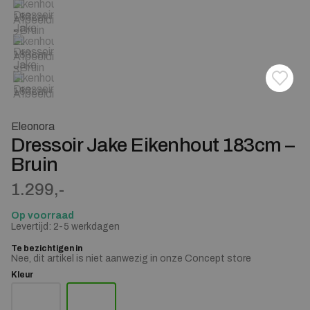
Toevoe
Verwij
Eleonora
Dressoir Jake Eikenhout 183cm –
Bruin
1.299,-
Op voorraad
Levertijd: 2-5 werkdagen
Te bezichtigen in
Nee, dit artikel is niet aanwezig in onze Concept store
Kleur