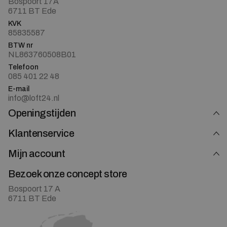
Bospoort 17A
6711 BT Ede
KVK
85835587
BTW nr
NL863760508B01
Telefoon
085 401 22 48
E-mail
info@loft24.nl
Openingstijden
Klantenservice
Mijn account
Bezoek onze concept store
Bospoort 17 A
6711 BT Ede