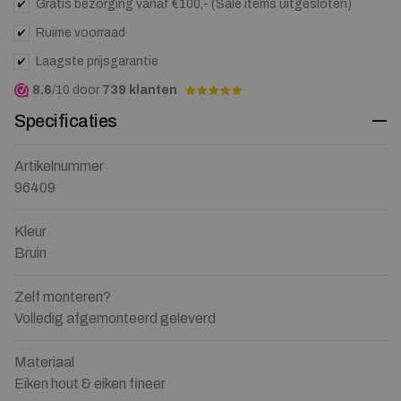
Gratis bezorging vanaf €100,- (Sale items uitgesloten)
Ruime voorraad
Laagste prijsgarantie
8.6
/10 door
739 klanten
Specificaties
Artikelnummer
96409
Kleur
Bruin
Zelf monteren?
Volledig afgemonteerd geleverd
Materiaal
Eiken hout & eiken fineer