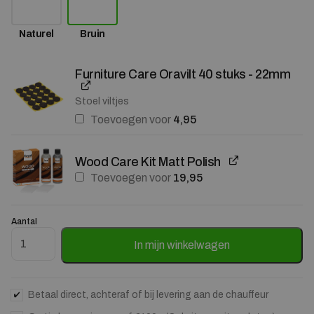
Naturel
Bruin
Furniture Care Oravilt 40 stuks - 22mm
Stoel viltjes
Toevoegen voor
4,95
Wood Care Kit Matt Polish
Toevoegen voor
19,95
Aantal
Dressoir Jake Eikenhout 183cm - Bruin aantal
In mijn winkelwagen
Betaal direct, achteraf of bij levering aan de chauffeur