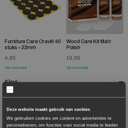
Furniture Care Oravilt 40
Wood Care Kit Matt
stuks – 22mm
Polish
4,95
19,95
Op voorraad
Op voorraad
Kleur
Naturel
1299
Deze website maakt gebruik van cookies
We gebruiken cookies om content en advertenties te
personaliseren, om functies voor social media te bieden