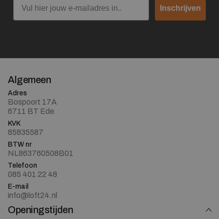
Inschrijven
Algemeen
Adres
Bospoort 17A
6711 BT Ede
KVK
85835587
BTW nr
NL863760508B01
Telefoon
085 401 22 48
E-mail
info@loft24.nl
Openingstijden