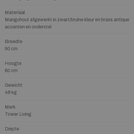
Materiaal
Mangohout afgewerkt in zwart/bruine kleur en brass antique
accenten en onderstel
Breedte
90 cm
Hoogte
80 cm
Gewicht
48 kg
Merk
Tower Living
Diepte