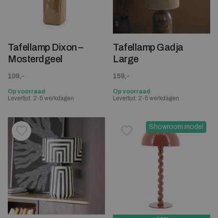
Tafellamp Dixon –
Tafellamp Gadja
Mosterdgeel
Large
109,-
159,-
Op voorraad
Op voorraad
Levertijd: 2-5 werkdagen
Levertijd: 2-5 werkdagen
Showroom model
Toevoegen aan verlanglijstje
Verwijderen van verlanglijst
Toevoegen aan verlanglijst
Verwijderen van verlanglijst