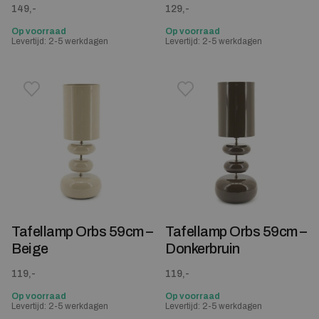
149,-
129,-
Op voorraad
Op voorraad
Levertijd: 2-5 werkdagen
Levertijd: 2-5 werkdagen
Toevoegen aan verlanglijstje
Verwijderen van verlanglijst
Toevoegen aan verlanglijst
Verwijderen van verlanglijst
Tafellamp Orbs 59cm –
Tafellamp Orbs 59cm –
Beige
Donkerbruin
119,-
119,-
Op voorraad
Op voorraad
Levertijd: 2-5 werkdagen
Levertijd: 2-5 werkdagen