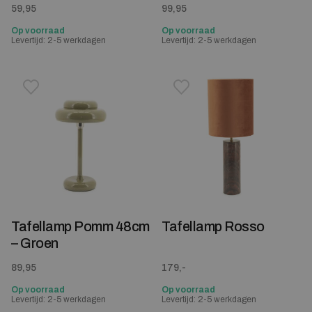
59,95
99,95
Op voorraad
Op voorraad
Levertijd: 2-5 werkdagen
Levertijd: 2-5 werkdagen
Toevoegen aan verlanglijstje
Verwijderen van verlanglijst
Toevoegen aan verlanglijst
Verwijderen van verlanglijst
Tafellamp Pomm 48cm
Tafellamp Rosso
– Groen
89,95
179,-
Op voorraad
Op voorraad
Levertijd: 2-5 werkdagen
Levertijd: 2-5 werkdagen