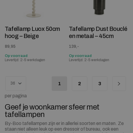
Tafellamp Luox 50cm
Tafellamp Dust Bouclé
hoog – Beige
en metaal – 45cm
89,95
139,-
Op voorraad
Op voorraad
Levertijd: 2-5 werkdagen
Levertijd: 2-5 werkdagen
1
2
3
per pagina
Geef je woonkamer sfeer met
tafellampen
By-Boo tafellampen zijn er in allerlei soorten en maten. Ze
staan niet alleen leuk op een dressoir of bureau, ook een