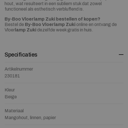
hout, wat resulteert in een subliem stuk dat zowel
functioneel als esthetisch verbluffend is.
By-Boo Vloerlamp Zuki bestellen of kopen?
Bestel de
By-Boo Vloerlamp Zuki
online en ontvang de
Vloer
lamp Zuki
dezelfde week gratis in huis.
Specificaties
Artikelnummer
230181
Kleur
Beige
Materiaal
Mangohout, linnen, papier