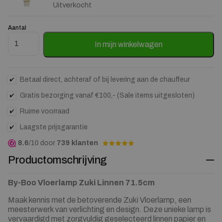
Uitverkocht
Aantal
Vloerlamp Zuki Linnen 71.5cm aantal
In mijn winkelwagen
Betaal direct, achteraf of bij levering aan de chauffeur
Gratis bezorging vanaf €100,- (Sale items uitgesloten)
Ruime voorraad
Laagste prijsgarantie
8.6
/10 door
739 klanten
Productomschrijving
By-Boo Vloerlamp Zuki Linnen 71.5cm
Maak kennis met de betoverende Zuki Vloerlamp, een
meesterwerk van verlichting en design. Deze unieke lamp is
vervaardigd met zorgvuldig geselecteerd linnen papier en