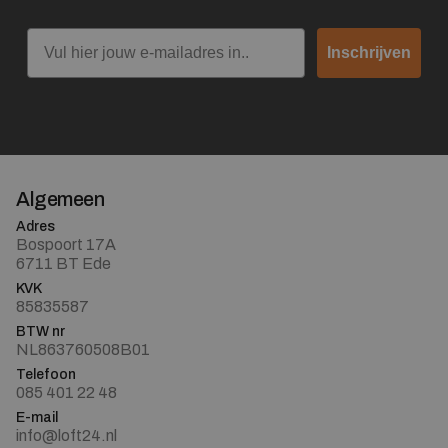
Email
Inschrijven
Algemeen
Adres
Bospoort 17A
6711 BT Ede
KVK
85835587
BTW nr
NL863760508B01
Telefoon
085 401 22 48
E-mail
info@loft24.nl