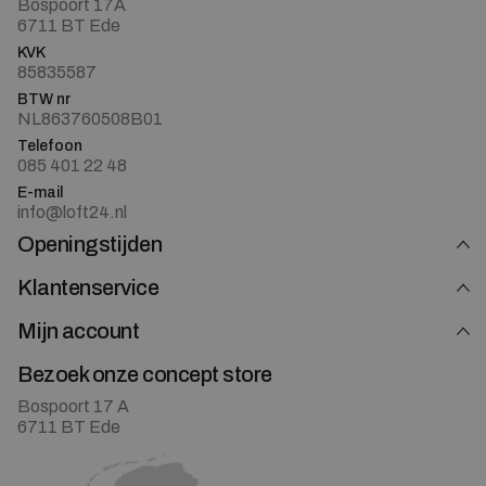
Bospoort 17A
6711 BT Ede
KVK
85835587
BTW nr
NL863760508B01
Telefoon
085 401 22 48
E-mail
info@loft24.nl
Openingstijden
Klantenservice
Mijn account
Bezoek onze concept store
Bospoort 17 A
6711 BT Ede