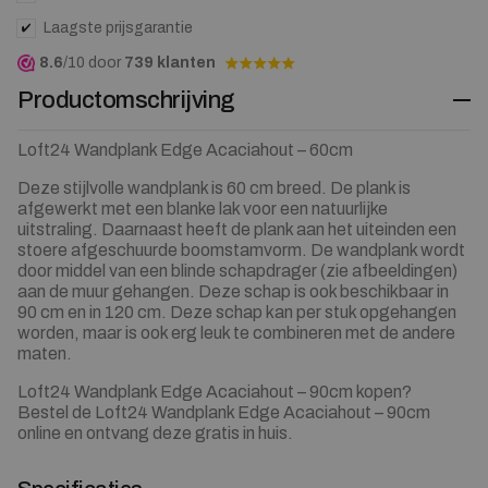
Laagste prijsgarantie
8.6
/10 door
739 klanten
Productomschrijving
Loft24 Wandplank Edge Acaciahout – 60cm
Deze stijlvolle wandplank is 60 cm breed. De plank is
afgewerkt met een blanke lak voor een natuurlijke
uitstraling. Daarnaast heeft de plank aan het uiteinden een
stoere afgeschuurde boomstamvorm. De wandplank wordt
door middel van een blinde schapdrager (zie afbeeldingen)
aan de muur gehangen. Deze schap is ook beschikbaar in
90 cm en in 120 cm. Deze schap kan per stuk opgehangen
worden, maar is ook erg leuk te combineren met de andere
maten.
Loft24 Wandplank Edge Acaciahout – 90cm kopen?
Bestel de Loft24 Wandplank Edge Acaciahout – 90cm
online en ontvang deze gratis in huis.