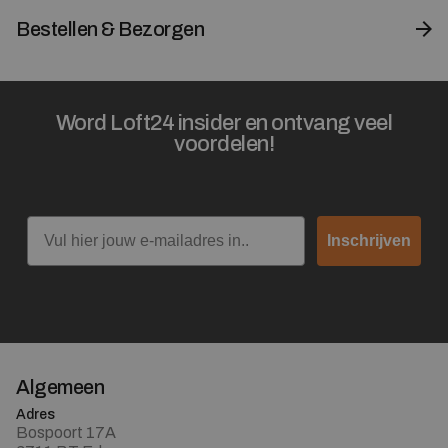
Bestellen & Bezorgen
Word Loft24 insider en ontvang veel
voordelen!
Email
Inschrijven
Algemeen
Adres
Bospoort 17A