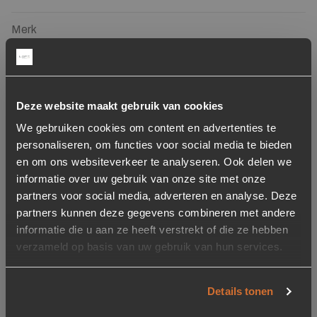
Merk
Loft24
Diepte
20 cm
Deze website maakt gebruik van cookies
We gebruiken cookies om content en advertenties te
Maat
personaliseren, om functies voor social media te bieden
en om ons websiteverkeer te analyseren. Ook delen we
informatie over uw gebruik van onze site met onze
60 cm
partners voor social media, adverteren en analyse. Deze
39
partners kunnen deze gegevens combineren met andere
informatie die u aan ze heeft verstrekt of die ze hebben
verzameld op basis van uw gebruik van hun services.
90 cm
59
Details tonen