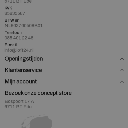
6711 BT Ede
KVK
85835587
BTW nr
NL863760508B01
Telefoon
085 401 22 48
E-mail
info@loft24.nl
Openingstijden
Klantenservice
Mijn account
Bezoek onze concept store
Bospoort 17 A
6711 BT Ede