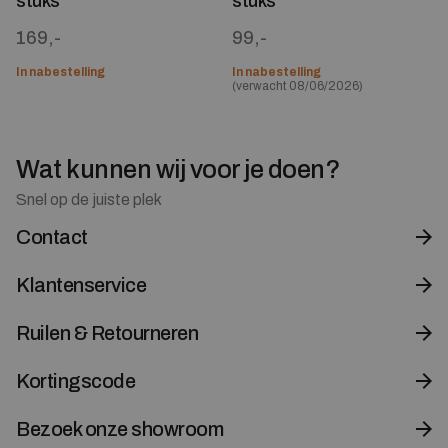
stuks
stuks
169,-
99,-
In nabestelling
In nabestelling
(verwacht 08/06/2026)
Wat kunnen wij voor je doen?
Snel op de juiste plek
Contact
Klantenservice
Ruilen & Retourneren
Kortingscode
Bezoek onze showroom