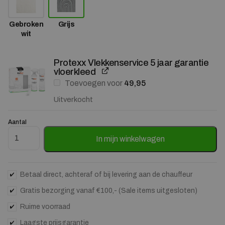
Gebroken
Grijs
wit
Protexx Vlekkenservice 5 jaar garantie
vloerkleed
Toevoegen voor
49,95
Uitverkocht
Aantal
Vloerkleed Maze grijs 160 x 230 cm aantal
In mijn winkelwagen
Betaal direct, achteraf of bij levering aan de chauffeur
Gratis bezorging vanaf €100,- (Sale items uitgesloten)
Ruime voorraad
Laagste prijsgarantie