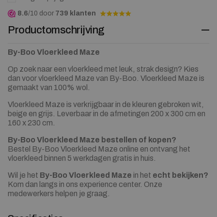
8.6
/10 door
739 klanten
Productomschrijving
By-Boo Vloerkleed Maze
Op zoek naar een vloerkleed met leuk, strak design? Kies
dan voor vloerkleed Maze van By-Boo. Vloerkleed Maze is
gemaakt van 100% wol.
Vloerkleed Maze is verkrijgbaar in de kleuren gebroken wit,
beige en grijs. Leverbaar in de afmetingen 200 x 300 cm en
160 x 230 cm.
By-Boo Vloerkleed Maze bestellen of kopen?
Bestel By-Boo Vloerkleed Maze online en ontvang het
vloerkleed binnen 5 werkdagen gratis in huis.
Wil je het
By-Boo Vloerkleed Maze
in het
echt bekijken?
Kom dan langs in ons experience center. Onze
medewerkers helpen je graag.