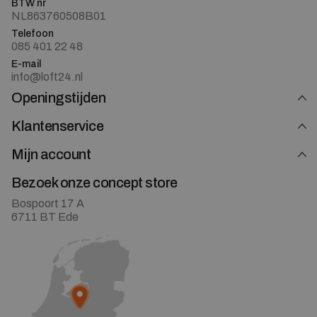
BTW nr
NL863760508B01
Telefoon
085 401 22 48
E-mail
info@loft24.nl
Openingstijden
Klantenservice
Mijn account
Bezoek onze concept store
Bospoort 17 A
6711 BT Ede