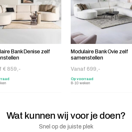
aire Bank Denise zelf
Modulaire Bank Ovie zelf
nstellen
samenstellen
 € 859,-
Vanaf 699,-
rraad
Op voorraad
eken
8-10 weken
Wat kunnen wij voor je doen?
Snel op de juiste plek