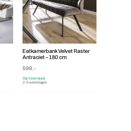
Eetkamerbank Velvet Raster
Antraciet – 180 cm
599,-
Op voorraad
2-5 werkdagen