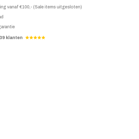
ing vanaf €100,- (Sale items uitgesloten)
ad
garantie
39 klanten