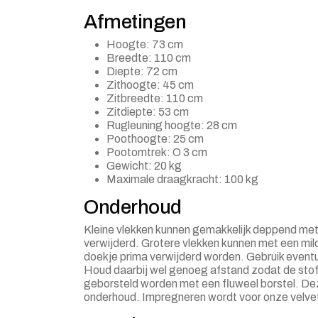
Afmetingen
Hoogte: 73 cm
Breedte: 110 cm
Diepte: 72 cm
Zithoogte: 45 cm
Zitbreedte: 110 cm
Zitdiepte: 53 cm
Rugleuning hoogte: 28 cm
Poothoogte: 25 cm
Pootomtrek: O 3 cm
Gewicht: 20 kg
Maximale draagkracht: 100 kg
Onderhoud
Kleine vlekken kunnen gemakkelijk deppend me
verwijderd. Grotere vlekken kunnen met een m
doekje prima verwijderd worden. Gebruik eventu
Houd daarbij wel genoeg afstand zodat de stof 
geborsteld worden met een fluweel borstel. Dez
onderhoud. Impregneren wordt voor onze velve