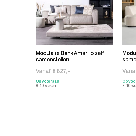
Modulaire Bank Amarillo zelf
Modul
samenstellen
same
Vanaf € 827,-
Vanaf
Op voorraad
Op voo
8-10 weken
8-10 w