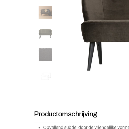
Productomschrijving
Opvallend subtiel door de vriendelijke vorm