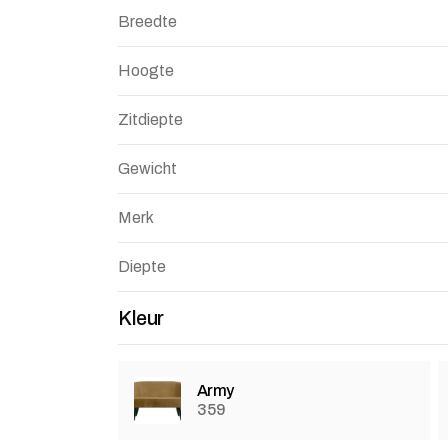
Breedte
Hoogte
Zitdiepte
Gewicht
Merk
Diepte
Kleur
Army
359