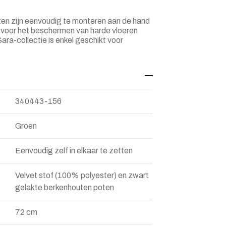
oten zijn eenvoudig te monteren aan de hand
s voor het beschermen van harde vloeren
Sara-collectie is enkel geschikt voor
340443-156
Groen
Eenvoudig zelf in elkaar te zetten
Velvet stof (100% polyester) en zwart
gelakte berkenhouten poten
72 cm