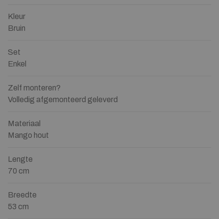
Kleur
Bruin
Set
Enkel
Zelf monteren?
Volledig afgemonteerd geleverd
Materiaal
Mango hout
Lengte
70 cm
Breedte
53 cm