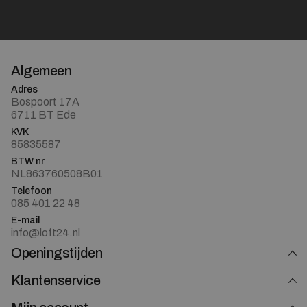
Algemeen
Adres
Bospoort 17A
6711 BT Ede
KVK
85835587
BTW nr
NL863760508B01
Telefoon
085 401 22 48
E-mail
info@loft24.nl
Openingstijden
Klantenservice