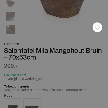
Toevoe
Verwij
Eleonora
Salontafel Mila Mangohout Bruin
– 70x53cm
299,-
Op voorraad
Levertijd: 2-5 werkdagen
Te bezichtigen in
Nee, dit artikel is niet aanwezig in onze Concept store
Maat