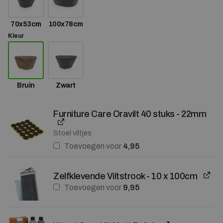
70x53cm
100x78cm
Kleur
Bruin
Zwart
Furniture Care Oravilt 40 stuks - 22mm
Stoel viltjes
Toevoegen voor
4,95
Zelfklevende Viltstrook - 10 x 100cm
Toevoegen voor
9,95