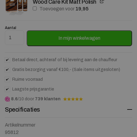
Wood Care Kit Matt Polish
Toevoegen voor
19,95
Aantal
Salontafel Mila Mangohout Bruin – 70x53cm aantal
In mijn winkelwagen
Betaal direct, achteraf of bij levering aan de chauffeur
Gratis bezorging vanaf €100,- (Sale items uitgesloten)
Ruime voorraad
Laagste prijsgarantie
8.6
/10 door
739 klanten
Specificaties
Artikelnummer
95812