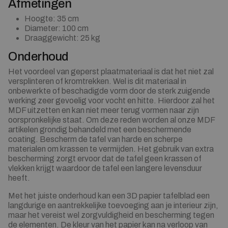
Afmetingen
Hoogte: 35 cm
Diameter: 100 cm
Draaggewicht: 25 kg
Onderhoud
Het voordeel van geperst plaatmateriaal is dat het niet zal
versplinteren of kromtrekken. Wel is dit materiaal in
onbewerkte of beschadigde vorm door de sterk zuigende
werking zeer gevoelig voor vocht en hitte. Hierdoor zal het
MDF uitzetten en kan niet meer terug vormen naar zijn
oorspronkelijke staat. Om deze reden worden al onze MDF
artikelen grondig behandeld met een beschermende
coating. Bescherm de tafel van harde en scherpe
materialen om krassen te vermijden. Het gebruik van extra
bescherming zorgt ervoor dat de tafel geen krassen of
vlekken krijgt waardoor de tafel een langere levensduur
heeft.
Met het juiste onderhoud kan een 3D papier tafelblad een
langdurige en aantrekkelijke toevoeging aan je interieur zijn,
maar het vereist wel zorgvuldigheid en bescherming tegen
de elementen. De kleur van het papier kan na verloop van