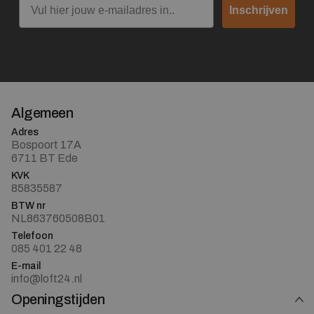
Inschrijven
Algemeen
Adres
Bospoort 17A
6711 BT Ede
KVK
85835587
BTW nr
NL863760508B01
Telefoon
085 401 22 48
E-mail
info@loft24.nl
Openingstijden