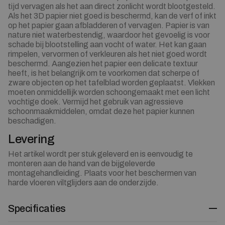
tijd vervagen als het aan direct zonlicht wordt blootgesteld.
Als het 3D papier niet goed is beschermd, kan de verf of inkt
op het papier gaan afbladderen of vervagen. Papier is van
nature niet waterbestendig, waardoor het gevoelig is voor
schade bij blootstelling aan vocht of water. Het kan gaan
rimpelen, vervormen of verkleuren als het niet goed wordt
beschermd. Aangezien het papier een delicate textuur
heeft, is het belangrijk om te voorkomen dat scherpe of
zware objecten op het tafelblad worden geplaatst. Vlekken
moeten onmiddellijk worden schoongemaakt met een licht
vochtige doek. Vermijd het gebruik van agressieve
schoonmaakmiddelen, omdat deze het papier kunnen
beschadigen.
Levering
Het artikel wordt per stuk geleverd en is eenvoudig te
monteren aan de hand van de bijgeleverde
montagehandleiding. Plaats voor het beschermen van
harde vloeren viltglijders aan de onderzijde.
Specificaties