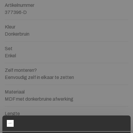
Artikelnummer
377396-D
Kleur
Donkerbruin
Set
Enkel
Zelf monteren?
Eenvoudig zelf in elkaar te zetten
Materiaal
MDF met donkerbruine afwerking
Lengte
100 cm