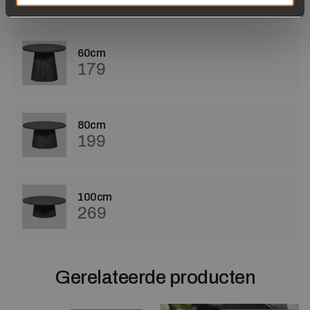
60cm
179
80cm
199
100cm
269
Gerelateerde producten