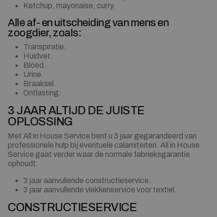
Ketchup, mayonaise, curry.
Alle af- en uitscheiding van mens en
zoogdier, zoals:
Transpiratie.
Huidvet.
Bloed.
Urine.
Braaksel.
Ontlasting.
3 JAAR ALTIJD DE JUISTE
OPLOSSING
Met All in House Service bent u 3 jaar gegarandeerd van
professionele hulp bij eventuele calamiteiten. All in House
Service gaat verder waar de normale fabrieksgarantie
ophoudt:
3 jaar aanvullende constructieservice.
3 jaar aanvullende vlekkenservice voor textiel.
CONSTRUCTIESERVICE