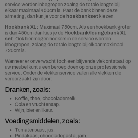
service worden inbegrepen zoalng de totale lengte bij
elkaar maximaal 450cm is. Past de bank binnen deze
afmeting, dan kun je voor de
hoekbankset
kiezen.
Hoekbank XL:
Maximaal 750cm. Als een hoekbank groter
is dan 450cm dan kies je de
Hoekbank/loungebank XL
set
. Ook hier mogen hockers in de service worden
inbegrepen, zolang de totale lengte bij elkaar maximaal
720cm is.
Wanneer er onverwacht toch een blijvende vlek ontstaat op
uw meubel kunt u een beroep doen op onze professionele
service. Onder de vlekkenservice vallen alle vlekken die
veroorzaakt zijn door:
Dranken, zoals:
Koffie, thee, chocolademelk.
Cola en vruchtensap.
Wijn, bier en likeur.
Voedingsmiddelen, zoals:
Tomatensaus, jus.
Pindakaas, chocoladepasta, jam.