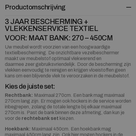
Productomschrijving
3 JAAR BESCHERMING +
VLEKKENSERVICE TEXTIEL
VOOR: MAAT BANK: 270 – 450CM
Uw meubel wordt voorzien van een hoogwaardige
textielbescherming. De onzichtbare vezelbeschermer
maakt uw meubelstof optimaal vlekwerend en
daarmee zeer gebruiksvriendelijk. Door de bescherming zijn
vlekken eenvoudig te reinigen en krijgen vloeistoffen geen
kans om een blijvende vlek te veroorzaken in de meubelstof.
Kies de juiste set:
Rechtbank:
Maximaal 270cm. Een bank mag maximaal
270cm lang zijn. Er mogen ook hockers in de service worden
inbegrepen, zolang de totale lengte bij elkaar maximaal
270cm is. Past de bank binnen deze afmeting, dan kun je
voor de
rechtebank set
kiezen.
Hoekbank:
Maximaal 450cm. Een hoekbank mag
maximaal 450cm lang zijn. Ook hier mogen hockers in de