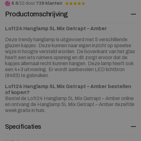
8.6
/10 door
739 klanten
Productomschrijving
Loft24 Hanglamp 5L Mix Getrapt – Amber
Deze trendy hanglamp is uitgevoerd met 5 verschillende
glazen kapjes. Deze kunnen naar eigen inzicht op speelse
wijze in hoogte versteld worden. De bovenkant van het glas
heeft een iets ruimere opening en dit zorgt ervoor dat de
kapjes allemaal recht kunnen hangen. Deze lamp heeft ook
een 4+3 uitvoering. Er wordt aanbevolen LED lichtbron
(8463) te gebruiken.
Loft24 Hanglamp 5L Mix Getrapt – Amber bestellen
of kopen?
Bestel de Loft24 Hanglamp 5L Mix Getrapt – Amber online
en ontvang de Hanglamp 5L Mix Getrapt – Amber dezelfde
week gratis in huis.
Specificaties