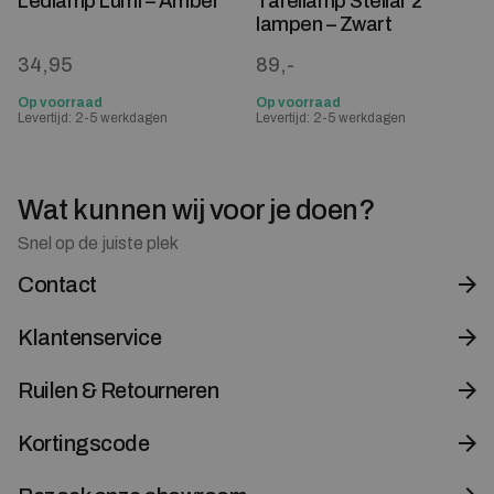
Ledlamp Lumi – Amber
Tafellamp Stellar 2
lampen – Zwart
34,95
89,-
Op voorraad
Op voorraad
Levertijd: 2-5 werkdagen
Levertijd: 2-5 werkdagen
Wat kunnen wij voor je doen?
Snel op de juiste plek
Contact
Klantenservice
Ruilen & Retourneren
Kortingscode