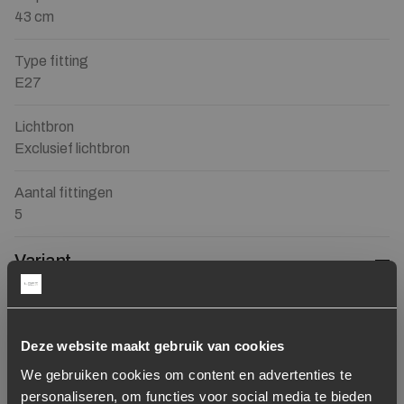
43 cm
Type fitting
E27
Lichtbron
Exclusief lichtbron
Aantal fittingen
5
Variant
Mix 7 Lampen
Deze website maakt gebruik van cookies
149
We gebruiken cookies om content en advertenties te
personaliseren, om functies voor social media te bieden