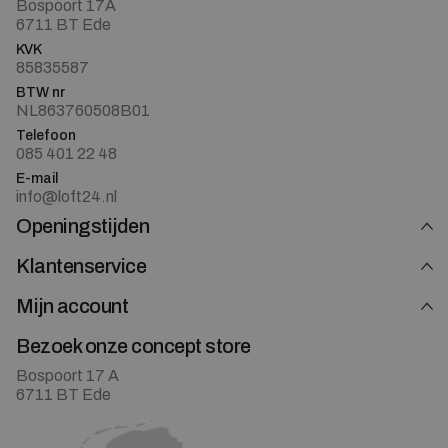
Bospoort 17A
6711 BT Ede
KVK
85835587
BTW nr
NL863760508B01
Telefoon
085 401 22 48
E-mail
info@loft24.nl
Openingstijden
Klantenservice
Mijn account
Bezoek onze concept store
Bospoort 17 A
6711 BT Ede