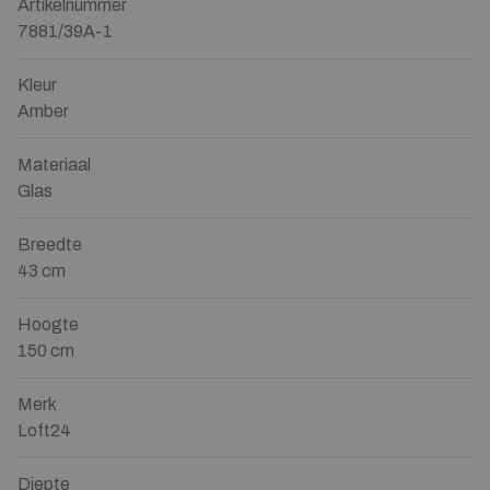
Artikelnummer
7881/39A-1
Kleur
Amber
Materiaal
Glas
Breedte
43 cm
Hoogte
150 cm
Merk
Loft24
Diepte