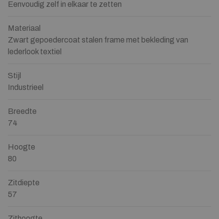
Eenvoudig zelf in elkaar te zetten
Materiaal
Zwart gepoedercoat stalen frame met bekleding van
lederlook textiel
Stijl
Industrieel
Breedte
74
Hoogte
80
Zitdiepte
57
Zithoogte