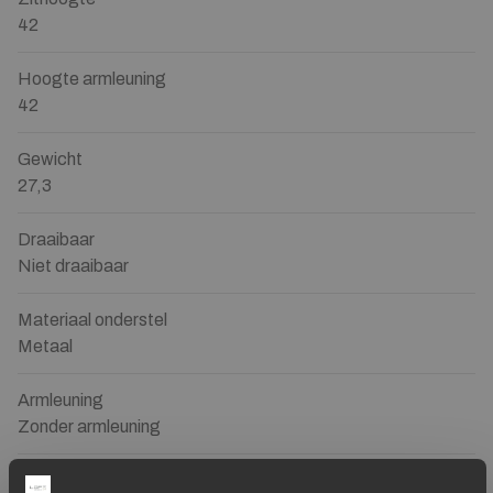
42
Hoogte armleuning
42
Gewicht
27,3
Draaibaar
Niet draaibaar
Materiaal onderstel
Metaal
Armleuning
Zonder armleuning
Merk