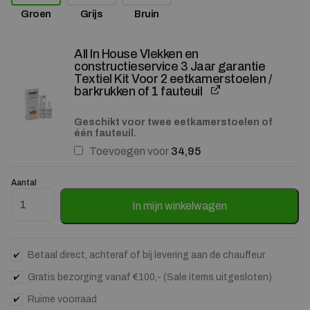
Groen
Grijs
Bruin
All In House Vlekken en
constructieservice 3 Jaar garantie
Textiel Kit Voor 2 eetkamerstoelen /
barkrukken of 1 fauteuil
Geschikt voor twee eetkamerstoelen of
één fauteuil.
Toevoegen voor
34,95
Aantal
Fauteuil Vilar - Groen aantal
In mijn winkelwagen
Betaal direct, achteraf of bij levering aan de chauffeur
Gratis bezorging vanaf €100,- (Sale items uitgesloten)
Ruime voorraad