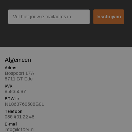
Email
Inschrijven
Algemeen
Adres
Bospoort 17A
6711 BT Ede
KVK
85835587
BTW nr
NL863760508B01
Telefoon
085 401 22 48
E-mail
info@loft24.nl