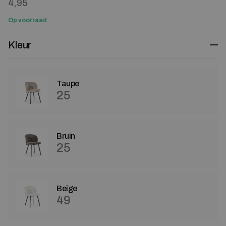
4,95
Op voorraad
Kleur
Taupe
25
Bruin
25
Beige
49