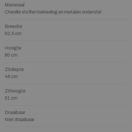
Materiaal
Chenille stoffen bekleding en metalen onderstel
Breedte
52,5 cm
Hoogte
80 cm
Zitdiepte
46 cm
Zithoogte
51 cm
Draaibaar
Niet draaibaar