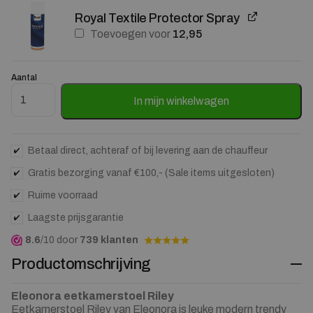
Royal Textile Protector Spray
Toevoegen voor
12,95
Aantal
Eetkamerstoel Riley Aurora - Bruin aantal
In mijn winkelwagen
Betaal direct, achteraf of bij levering aan de chauffeur
Gratis bezorging vanaf €100,- (Sale items uitgesloten)
Ruime voorraad
Laagste prijsgarantie
8.6
/10 door
739 klanten
Productomschrijving
Eleonora eetkamerstoel Riley
Eetkamerstoel Riley van Eleonora is leuke modern trendy