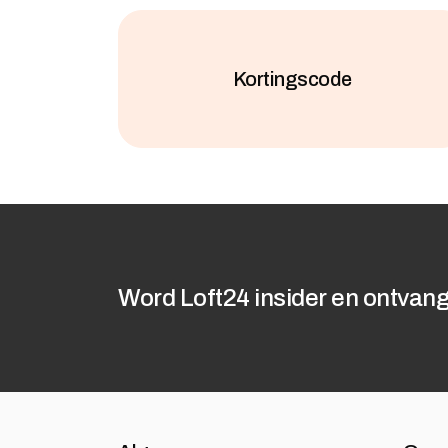
Kortingscode
Word Loft24 insider en ontvang