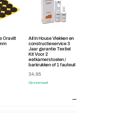
e Oravilt
All In House Vlekken en
2mm
constructieservice 3
Jaar garantie Textiel
Kit Voor 2
eetkamerstoelen /
barkrukken of 1 fauteuil
34,95
Op voorraad