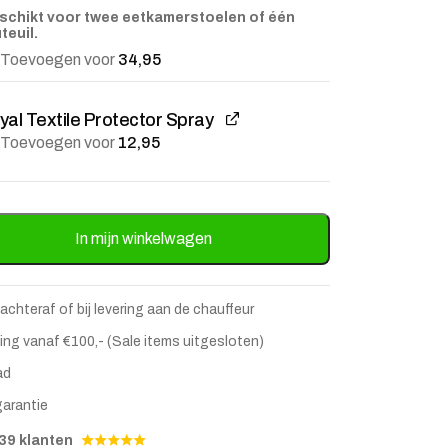
schikt voor twee eetkamerstoelen of één
teuil.
Toevoegen voor
34,95
yal Textile Protector Spray
Toevoegen voor
12,95
ass - Bruin aantal
In mijn winkelwagen
 achteraf of bij levering aan de chauffeur
ing vanaf €100,- (Sale items uitgesloten)
ad
garantie
39 klanten