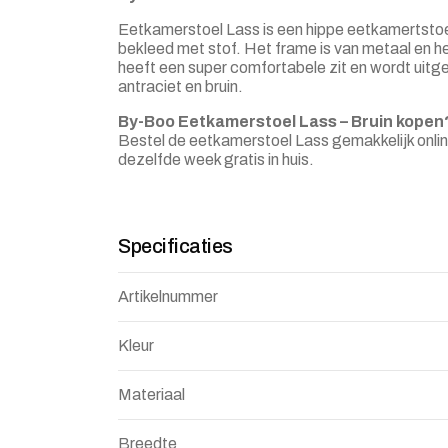
Eetkamerstoel Lass is een hippe eetkamertstoel 
bekleed met stof. Het frame is van metaal en he
heeft een super comfortabele zit en wordt uitgev
antraciet en bruin.
By-Boo Eetkamerstoel Lass – Bruin kopen
Bestel de eetkamerstoel Lass gemakkelijk onli
dezelfde week gratis in huis.
Specificaties
Artikelnummer
Kleur
Materiaal
Breedte