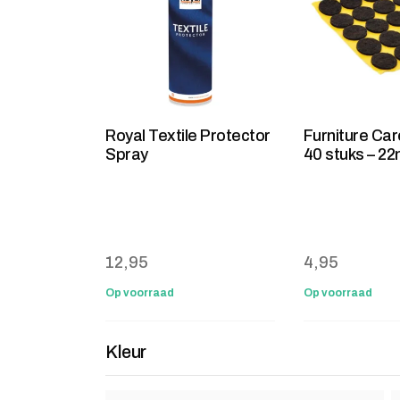
Royal Textile Protector
Furniture Car
Spray
40 stuks – 2
12,95
4,95
Op voorraad
Op voorraad
Kleur