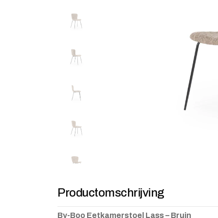
Productomschrijving
By-Boo Eetkamerstoel Lass – Bruin