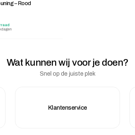
uning – Rood
rraad
rkdagen
Wat kunnen wij voor je doen?
Snel op de juiste plek
Klantenservice