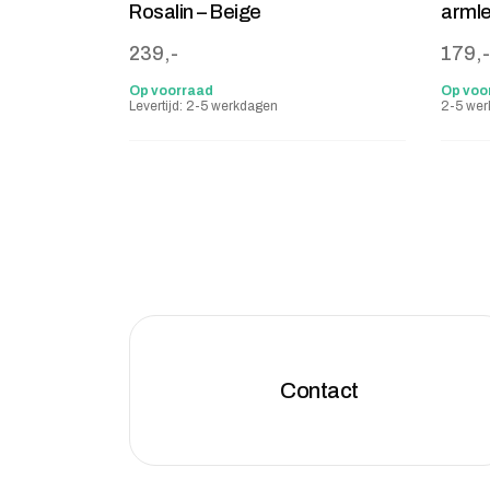
Rosalin – Beige
armle
239,-
179,-
Op voorraad
Op voo
Levertijd: 2-5 werkdagen
2-5 we
Contact