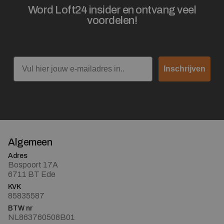
Word Loft24 insider en ontvang veel
voordelen!
Email
Inschrijven
Algemeen
Adres
Bospoort 17A
6711 BT Ede
KVK
85835587
BTW nr
NL863760508B01