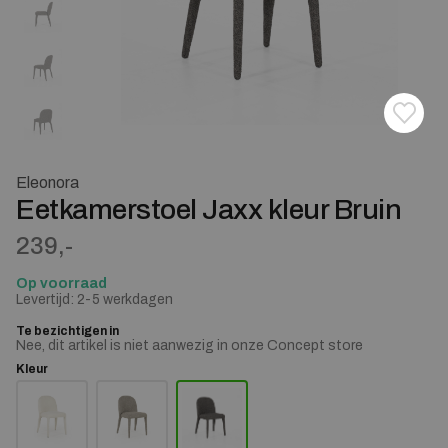
Toevoe
Verwij
Eleonora
Eetkamerstoel Jaxx kleur Bruin
239,-
Op voorraad
Levertijd: 2-5 werkdagen
Te bezichtigen in
Nee, dit artikel is niet aanwezig in onze Concept store
Kleur