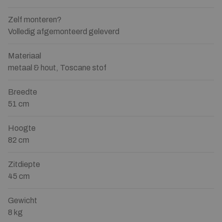
Zelf monteren?
Volledig afgemonteerd geleverd
Materiaal
metaal & hout, Toscane stof
Breedte
51 cm
Hoogte
82 cm
Zitdiepte
45 cm
Gewicht
8 kg