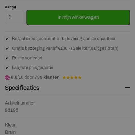
Aantal
Eetkamerstoel Jaxx kleur Bruin aantal
In mijn winkelwagen
Betaal direct, achteraf of bij levering aan de chauffeur
Gratis bezorging vanaf €100,- (Sale items uitgesloten)
Ruime voorraad
Laagste prijsgarantie
8.6
/10 door
739 klanten
Specificaties
Artikelnummer
96195
Kleur
Bruin