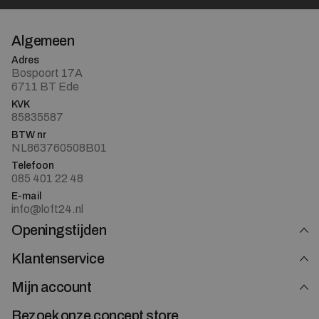
Algemeen
Adres
Bospoort 17A
6711 BT Ede
KVK
85835587
BTW nr
NL863760508B01
Telefoon
085 401 22 48
E-mail
info@loft24.nl
Openingstijden
Klantenservice
Mijn account
Bezoek onze concept store