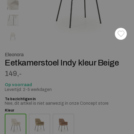
Toevoe
Verwij
Eleonora
Eetkamerstoel Indy kleur Beige
149,-
Op voorraad
Levertijd: 2-5 werkdagen
Te bezichtigen in
Nee, dit artikel is niet aanwezig in onze Concept store
Kleur