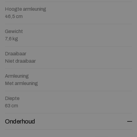
Hoogte armleuning
46,5 cm
Gewicht
7,6 kg
Draaibaar
Niet draaibaar
Armleuning
Met armleuning
Diepte
63 cm
Onderhoud