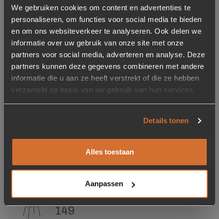
We gebruiken cookies om content en advertenties te
personaliseren, om functies voor social media te bieden
en om ons websiteverkeer te analyseren. Ook delen we
informatie over uw gebruik van onze site met onze
partners voor social media, adverteren en analyse. Deze
partners kunnen deze gegevens combineren met andere
informatie die u aan ze heeft verstrekt of die ze hebben
verzameld op basis van uw gebruik van hun services.
Furniture Care Oravilt 40
stuks – 22mm
4,95
Details tonen
Op voorraad
Alles toestaan
Kleur
Aanpassen
Beige
149