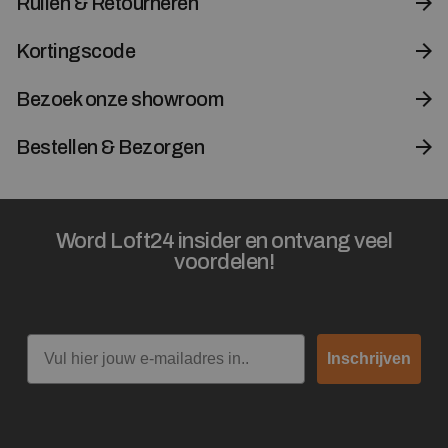
Ruilen & Retourneren
Kortingscode
Bezoek onze showroom
Bestellen & Bezorgen
Word Loft24 insider en ontvang veel
voordelen!
Email
Inschrijven