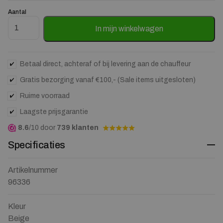
Aantal
Eetkamerstoel Indy kleur Beige aantal
In mijn winkelwagen
Betaal direct, achteraf of bij levering aan de chauffeur
Gratis bezorging vanaf €100,- (Sale items uitgesloten)
Ruime voorraad
Laagste prijsgarantie
8.6
/10 door
739 klanten
Specificaties
Artikelnummer
96336
Kleur
Beige