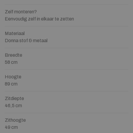
Zelf monteren?
Eenvoudig zelf in elkaar te zetten
Materiaal
Donna stof & metaal
Breedte
58 cm
Hoogte
89 cm
Zitdiepte
46,5 cm
Zithoogte
49 cm