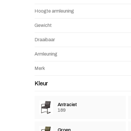
Hoogte armleuning
Gewicht
Draaibaar
Armleuning
Merk
Kleur
Antraciet
189
Groen