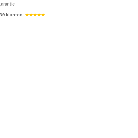
garantie
39 klanten