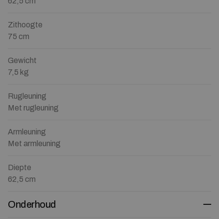
62,5 cm
Zithoogte
75 cm
Gewicht
7,5 kg
Rugleuning
Met rugleuning
Armleuning
Met armleuning
Diepte
62,5 cm
Onderhoud