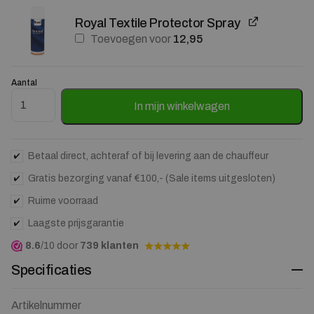
Royal Textile Protector Spray
Toevoegen voor
12,95
Aantal
Barstoel Rayven Essen en stof Bruin (zithoogte 75cm) aantal
In mijn winkelwagen
Betaal direct, achteraf of bij levering aan de chauffeur
Gratis bezorging vanaf €100,- (Sale items uitgesloten)
Ruime voorraad
Laagste prijsgarantie
8.6
/10 door
739 klanten
Specificaties
Artikelnummer