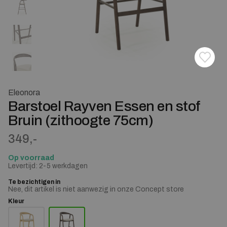
Toevoe
Verwij
Eleonora
Barstoel Rayven Essen en stof
Bruin (zithoogte 75cm)
349,-
Op voorraad
Levertijd: 2-5 werkdagen
Te bezichtigen in
Nee, dit artikel is niet aanwezig in onze Concept store
Kleur