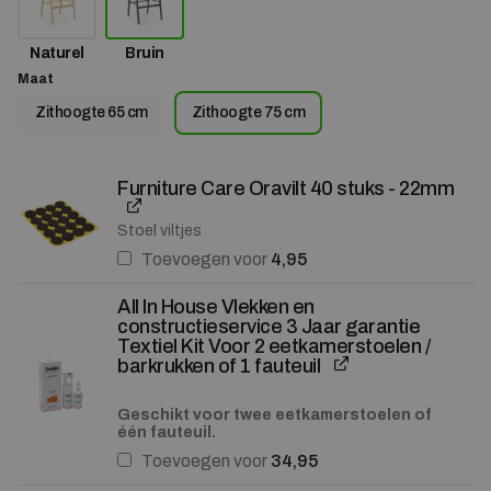
Naturel
Bruin
Maat
Zithoogte 65 cm
Zithoogte 75 cm
Furniture Care Oravilt 40 stuks - 22mm
Stoel viltjes
Toevoegen voor
4,95
All In House Vlekken en
constructieservice 3 Jaar garantie
Textiel Kit Voor 2 eetkamerstoelen /
barkrukken of 1 fauteuil
Geschikt voor twee eetkamerstoelen of
één fauteuil.
Toevoegen voor
34,95