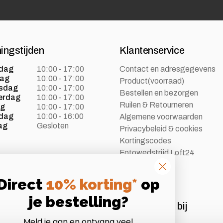
ingstijden
Klantenservice
dag
10:00 - 17:00
Contact en adresgegevens
dag
10:00 - 17:00
Product(voorraad)
sdag
10:00 - 17:00
Bestellen en bezorgen
erdag
10:00 - 17:00
Ruilen & Retourneren
ag
10:00 - 17:00
dag
10:00 - 16:00
Algemene voorwaarden
ag
Gesloten
Privacybeleid & cookies
Kortingscodes
Fotowedstrijd Loft24
Vacatures
Direct
10% korting*
op
je bestelling?
Aangesloten bij
Meld je aan en ontvang veel