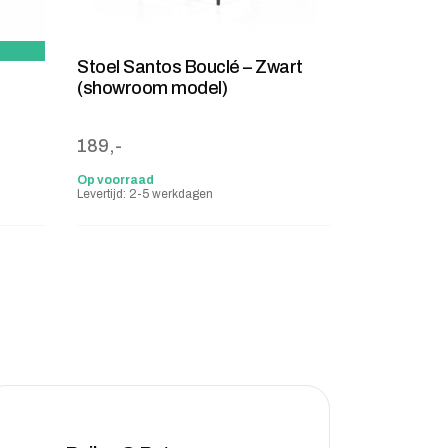
Stoel Santos Bouclé – Zwart
(showroom model)
: 119,-.
189,-
Op voorraad
Levertijd: 2-5 werkdagen