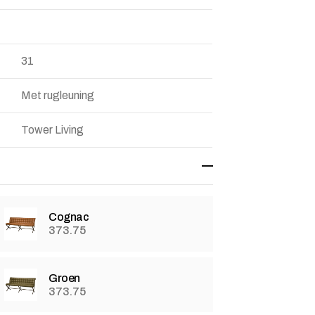
31
Met rugleuning
Tower Living
Cognac
373.75
Groen
373.75