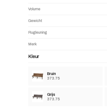
Volume
Gewicht
Rugleuning
Merk
Kleur
Bruin
373.75
Grijs
373.75