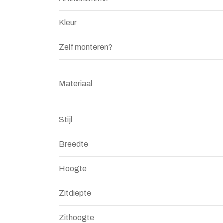
Kleur
Zelf monteren?
Materiaal
Stijl
Breedte
Hoogte
Zitdiepte
Zithoogte