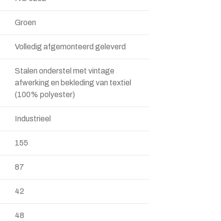
Groen
Volledig afgemonteerd geleverd
Stalen onderstel met vintage
afwerking en bekleding van textiel
(100% polyester)
Industrieel
155
87
42
48