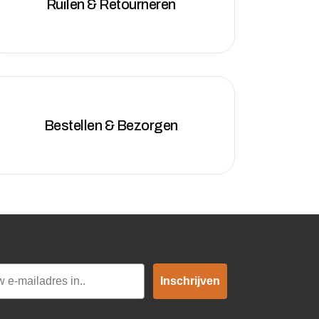
Ruilen & Retourneren
Bestellen & Bezorgen
Inschrijven