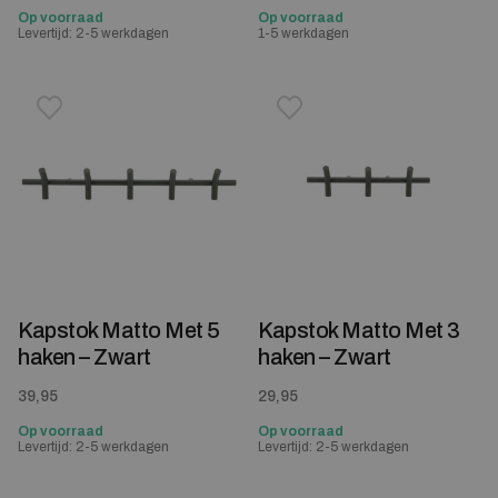
Op voorraad
Op voorraad
Levertijd: 2-5 werkdagen
1-5 werkdagen
Toevoegen aan verlanglijstje
Verwijderen van verlanglijst
Toevoegen aan verlanglijst
Verwijderen van verlanglijst
Kapstok Matto Met 5
Kapstok Matto Met 3
haken – Zwart
haken – Zwart
39,95
29,95
Op voorraad
Op voorraad
Levertijd: 2-5 werkdagen
Levertijd: 2-5 werkdagen