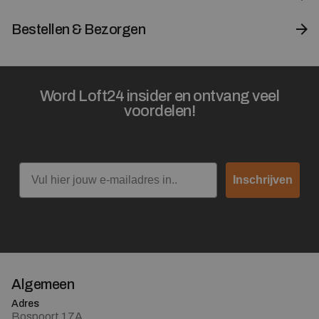
Bestellen & Bezorgen
Word Loft24 insider en ontvang veel
voordelen!
Email
Inschrijven
Algemeen
Adres
Bospoort 17A