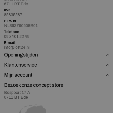
6711 BT Ede
KVK
85835587
BTW nr
NL863760508B01
Telefoon
085 401 22 48
E-mail
info@loft24.nl
Openingstijden
Klantenservice
Mijn account
Bezoek onze concept store
Bospoort 17 A
6711 BT Ede