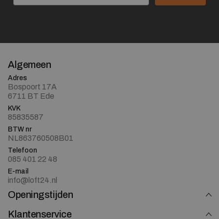
Algemeen
Adres
Bospoort 17A
6711 BT Ede
KVK
85835587
BTW nr
NL863760508B01
Telefoon
085 401 22 48
E-mail
info@loft24.nl
Openingstijden
Klantenservice