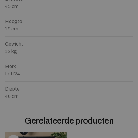
45 cm
Hoogte
19 cm
Gewicht
12 kg
Merk
Loft24
Diepte
40 cm
Gerelateerde producten