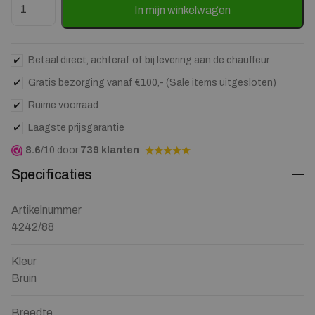
In mijn winkelwagen
Betaal direct, achteraf of bij levering aan de chauffeur
Gratis bezorging vanaf €100,- (Sale items uitgesloten)
Ruime voorraad
Laagste prijsgarantie
8.6
/10 door
739 klanten
Specificaties
Artikelnummer
4242/88
Kleur
Bruin
Breedte