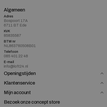
Algemeen
Adres
Bospoort 17A
6711 BT Ede
KVK
85835587
BTW nr
NL863760508B01
Telefoon
085 401 22 48
E-mail
info@loft24.nl
Openingstijden
Klantenservice
Mijn account
Bezoek onze concept store