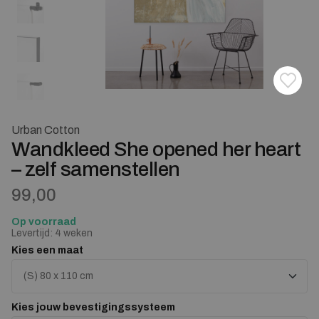
Toevoe
Verwij
Urban Cotton
Wandkleed She opened her heart
– zelf samenstellen
99,00
Op voorraad
Levertijd: 4 weken
Kies een maat
Kies jouw bevestigingssysteem