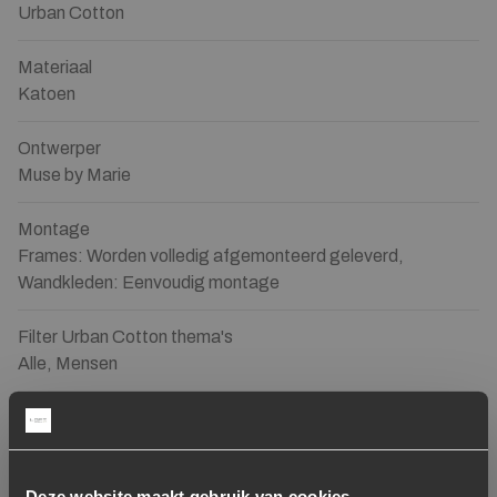
Urban Cotton
Materiaal
Katoen
Ontwerper
Muse by Marie
Montage
Frames: Worden volledig afgemonteerd geleverd,
Wandkleden: Eenvoudig montage
Filter Urban Cotton thema's
Alle, Mensen
Onderhoud
Deze website maakt gebruik van cookies