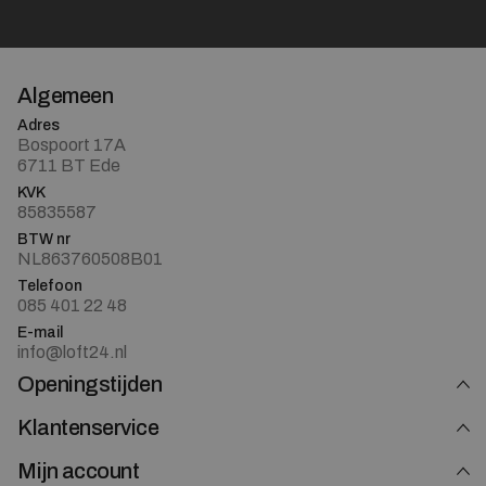
Algemeen
Adres
Bospoort 17A
6711 BT Ede
KVK
85835587
BTW nr
NL863760508B01
Telefoon
085 401 22 48
E-mail
info@loft24.nl
Openingstijden
Klantenservice
Mijn account