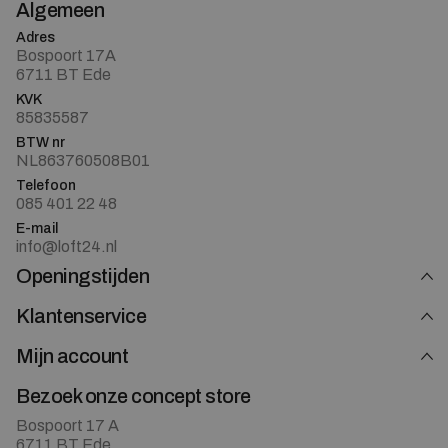
Algemeen
Adres
Bospoort 17A
6711 BT Ede
KVK
85835587
BTW nr
NL863760508B01
Telefoon
085 401 22 48
E-mail
info@loft24.nl
Openingstijden
Klantenservice
Mijn account
Bezoek onze concept store
Bospoort 17 A
6711 BT Ede