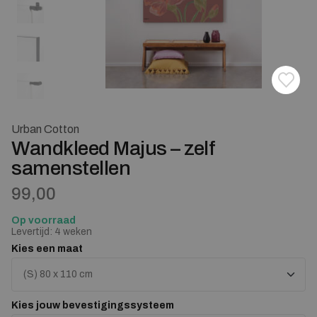
Toevoe
Verwij
Urban Cotton
Wandkleed Majus – zelf
samenstellen
99,00
Op voorraad
Levertijd: 4 weken
Kies een maat
Kies jouw bevestigingssysteem