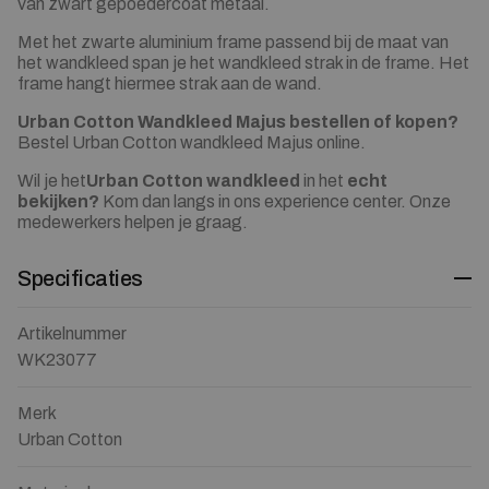
van zwart gepoedercoat metaal.
Met het zwarte aluminium frame passend bij de maat van
het wandkleed span je het wandkleed strak in de frame. Het
frame hangt hiermee strak aan de wand.
Urban Cotton Wandkleed Majus bestellen of kopen?
Bestel Urban Cotton wandkleed Majus online.
Wil je het
Urban Cotton wandkleed
in het
echt
bekijken?
Kom dan langs in ons experience center. Onze
medewerkers helpen je graag.
Specificaties
Artikelnummer
WK23077
Merk
Urban Cotton