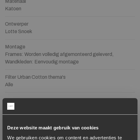
Materiaal
Katoen
Ontwerper
Lotte Snoek
Montage
Frames: Worden volledig afgemonteerd geleverd,
Wandkleden: Eenvoudig montage
Filter Urban Cotton thema's
Alle
Onderhoud
Toevoegen aan verlanglijstje
Verwijderen van verlanglijst
Deze website maakt gebruik van cookies
We gebruiken cookies om content en advertenties te