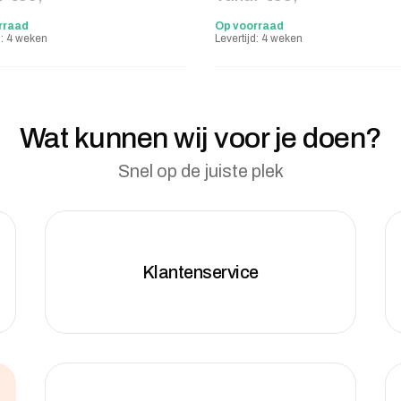
rraad
Op voorraad
d: 4 weken
Levertijd: 4 weken
Wat kunnen wij voor je doen?
Snel op de juiste plek
Klantenservice