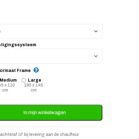
n
stigingssysteem
 formaat Frame
Medium
Large
5 x 110
190 x 145
cm
cm
stje
jst
act 1 - zelf samenstellen aantal
In mijn winkelwagen
 achteraf of bij levering aan de chauffeur