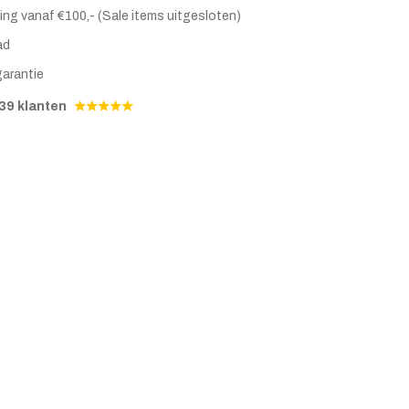
ing vanaf €100,- (Sale items uitgesloten)
ad
garantie
39 klanten