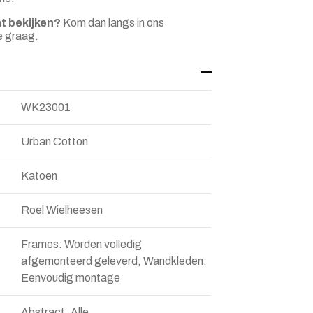
t bekijken?
Kom dan langs in ons
e graag.
WK23001
Urban Cotton
Katoen
Roel Wielheesen
Frames: Worden volledig
afgemonteerd geleverd, Wandkleden:
Eenvoudig montage
Abstract, Alle