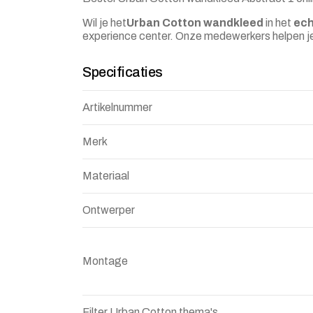
Wil je het
Urban Cotton wandkleed
in het
ech
experience center. Onze medewerkers helpen j
Specificaties
Artikelnummer
Merk
Materiaal
Ontwerper
Montage
Filter Urban Cotton thema's