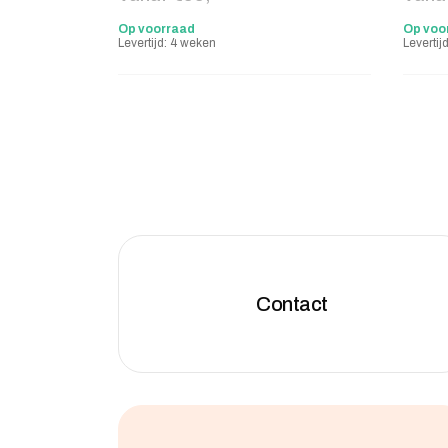
Op voorraad
Op voo
Levertijd: 4 weken
Levertij
Contact