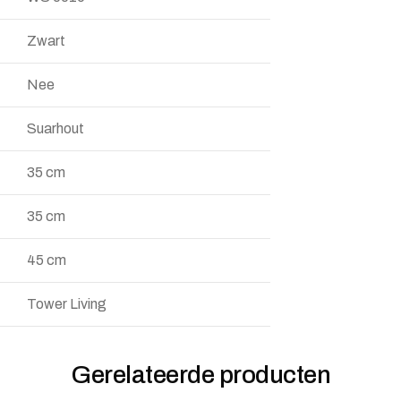
Zwart
Nee
Suarhout
35 cm
35 cm
45 cm
Tower Living
Gerelateerde producten