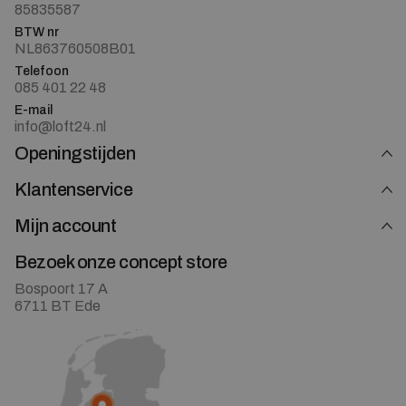
85835587
BTW nr
NL863760508B01
Telefoon
085 401 22 48
E-mail
info@loft24.nl
Openingstijden
Klantenservice
Mijn account
Bezoek onze concept store
Bospoort 17 A
6711 BT Ede