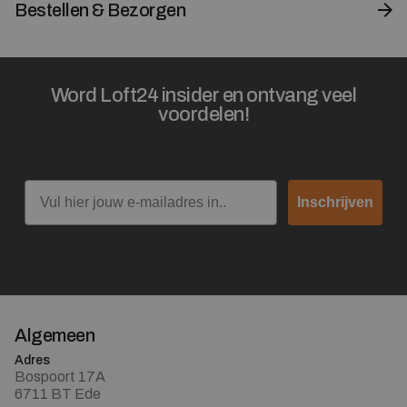
Bestellen & Bezorgen
Word Loft24 insider en ontvang veel
voordelen!
Email
Inschrijven
Algemeen
Adres
Bospoort 17A
6711 BT Ede