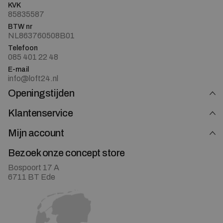
KVK
85835587
BTW nr
NL863760508B01
Telefoon
085 401 22 48
E-mail
info@loft24.nl
Openingstijden
Klantenservice
Mijn account
Bezoek onze concept store
Bospoort 17 A
6711 BT Ede