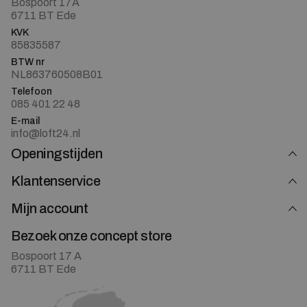
Bospoort 17A
6711 BT Ede
KVK
85835587
BTW nr
NL863760508B01
Telefoon
085 401 22 48
E-mail
info@loft24.nl
Openingstijden
Klantenservice
Mijn account
Bezoek onze concept store
Bospoort 17 A
6711 BT Ede