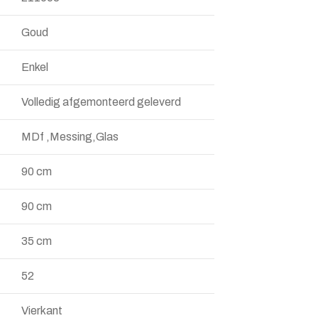
Goud
Enkel
Volledig afgemonteerd geleverd
MDf ,Messing,Glas
90 cm
90 cm
35 cm
52
Vierkant