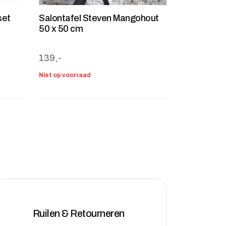
set
Salontafel Steven Mangohout
50 x 50 cm
139,-
Niet op voorraad
Ruilen & Retourneren