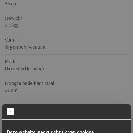
35 cm
Gewicht
2,1 kg
Vorm
Organisch, Vierkant
Merk
Richmond Interiors
Hoogte onderkant tafel
31 cm
Gerelateerde producten
Deze website maakt gebruik van cookies