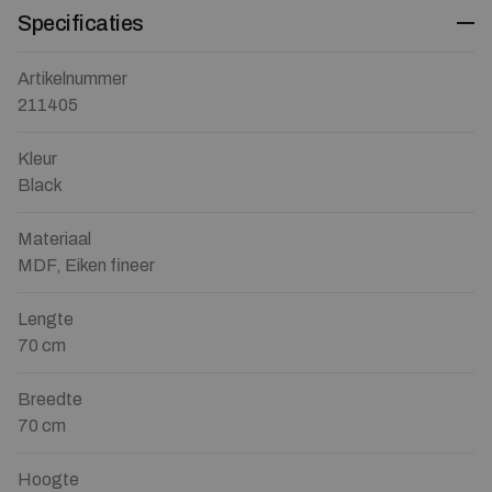
Specificaties
Artikelnummer
211405
Kleur
Black
Materiaal
MDF, Eiken fineer
Lengte
70 cm
Breedte
70 cm
Hoogte