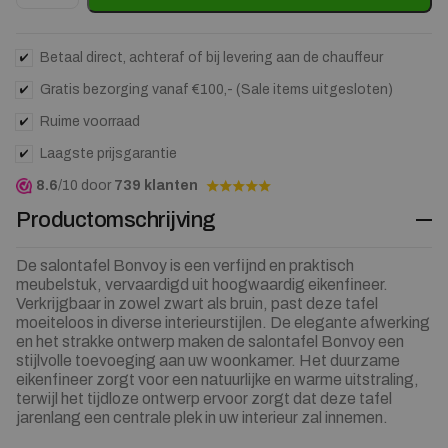
Betaal direct, achteraf of bij levering aan de chauffeur
Gratis bezorging vanaf €100,- (Sale items uitgesloten)
Ruime voorraad
Laagste prijsgarantie
8.6
/10 door
739 klanten
Productomschrijving
De salontafel Bonvoy is een verfijnd en praktisch
meubelstuk, vervaardigd uit hoogwaardig eikenfineer.
Verkrijgbaar in zowel zwart als bruin, past deze tafel
moeiteloos in diverse interieurstijlen. De elegante afwerking
en het strakke ontwerp maken de salontafel Bonvoy een
stijlvolle toevoeging aan uw woonkamer. Het duurzame
eikenfineer zorgt voor een natuurlijke en warme uitstraling,
terwijl het tijdloze ontwerp ervoor zorgt dat deze tafel
jarenlang een centrale plek in uw interieur zal innemen.