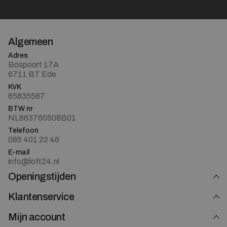
Algemeen
Adres
Bospoort 17A
6711 BT Ede
KVK
85835587
BTW nr
NL863760508B01
Telefoon
085 401 22 48
E-mail
info@loft24.nl
Openingstijden
Klantenservice
Mijn account