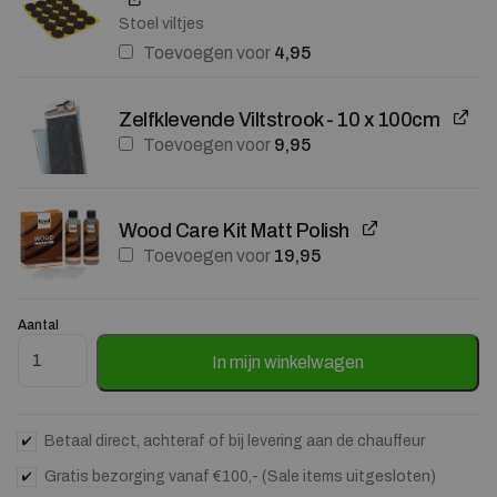
Stoel viltjes
Toevoegen voor
4,95
Zelfklevende Viltstrook - 10 x 100cm
Toevoegen voor
9,95
Wood Care Kit Matt Polish
Toevoegen voor
19,95
Aantal
Ronde Salontafel Jade Magnesium oxide 80cm aantal
In mijn winkelwagen
Betaal direct, achteraf of bij levering aan de chauffeur
Gratis bezorging vanaf €100,- (Sale items uitgesloten)