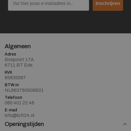
Inschrijven
Algemeen
Adres
Bospoort 17A
6711 BT Ede
KVK
85835587
BTW nr
NL863760508B01
Telefoon
085 401 22 48
E-mail
info@loft24.nl
Openingstijden