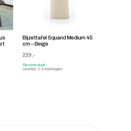
us
Bijzettafel Squand Medium 45
rt
cm – Beige
229,-
Op voorraad
Levertijd: 2-5 werkdagen