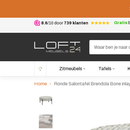
Gratis
b
8.6
/10 door
739 klanten
Zitmeubels
Tafels
K
Home
Ronde Salontafel Brendola Bone inla