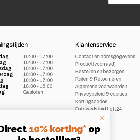
ingstijden
Klantenservice
dag
10:00 - 17:00
Contact en adresgegevens
dag
10:00 - 17:00
Product(voorraad)
sdag
10:00 - 17:00
Bestellen en bezorgen
erdag
10:00 - 17:00
Ruilen & Retourneren
ag
10:00 - 17:00
dag
10:00 - 16:00
Algemene voorwaarden
ag
Gesloten
Privacybeleid & cookies
Kortingscodes
Fotowedstrijd Loft24
Vacatures
Direct
10% korting*
op
je bestelling?