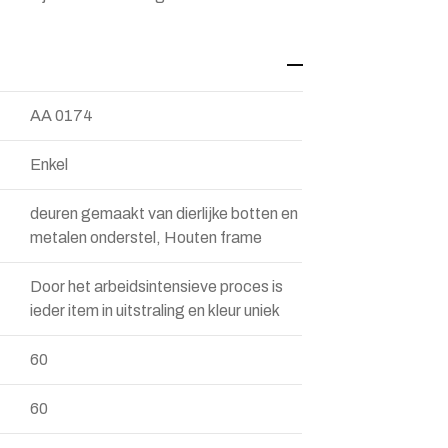
AA 0174
Enkel
deuren gemaakt van dierlijke botten en
metalen onderstel, Houten frame
Door het arbeidsintensieve proces is
ieder item in uitstraling en kleur uniek
60
60