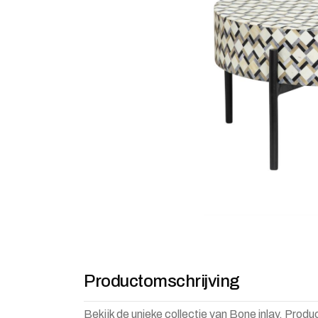
Productomschrijving
Bekijk de unieke collectie van Bone inlay. Prod