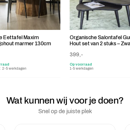
 Eettafel Maxim
Organische Salontafel Gu
ohout marmer 130cm
Hout set van 2 stuks – Zwa
-
399,-
rraad
Op voorraad
jd: 2-5 werkdagen
1-5 werkdagen
Wat kunnen wij voor je doen?
Snel op de juiste plek