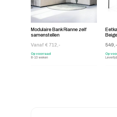
Modulaire Bank Rianne zelf
Eetka
samenstellen
Beig
Vanaf € 712,-
549,
Op voorraad
Op voo
8-10 weken
Leverti