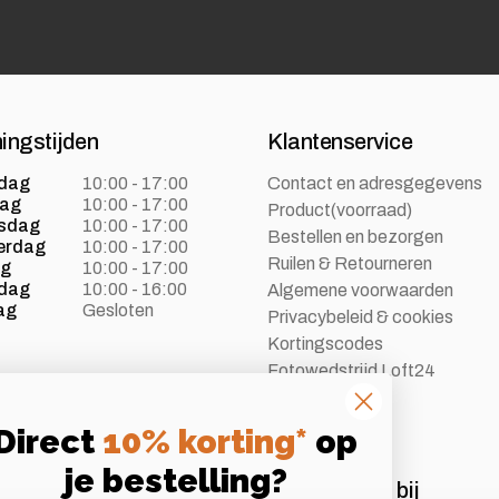
ingstijden
Klantenservice
dag
10:00 - 17:00
Contact en adresgegevens
dag
10:00 - 17:00
Product(voorraad)
sdag
10:00 - 17:00
Bestellen en bezorgen
erdag
10:00 - 17:00
Ruilen & Retourneren
ag
10:00 - 17:00
dag
10:00 - 16:00
Algemene voorwaarden
ag
Gesloten
Privacybeleid & cookies
Kortingscodes
Fotowedstrijd Loft24
Vacatures
Direct
10% korting*
op
je bestelling?
Aangesloten bij