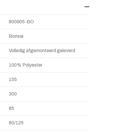
800905-BO
Bonsai
Volledig afgemonteerd geleverd
100% Polyester
155
300
85
60/125