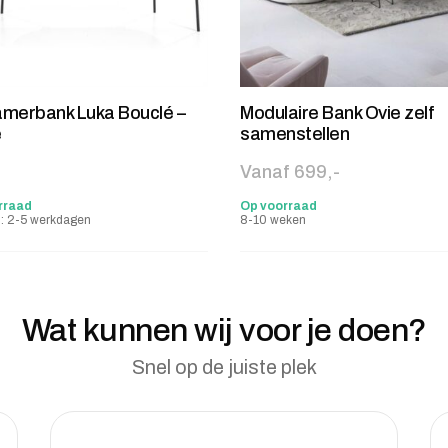
merbank Luka Bouclé –
Modulaire Bank Ovie zelf
e
samenstellen
-
Vanaf 699,-
rraad
Op voorraad
jd: 2-5 werkdagen
8-10 weken
Wat kunnen wij voor je doen?
Snel op de juiste plek