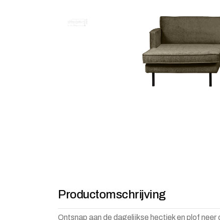
Productomschrijving
Ontsnap aan de dagelijkse hectiek en plof neer