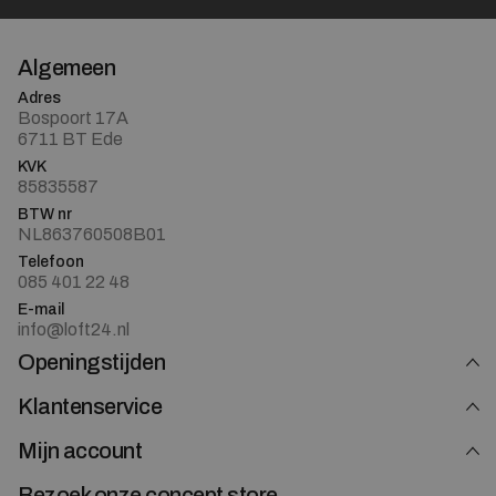
Algemeen
Adres
Bospoort 17A
6711 BT Ede
KVK
85835587
BTW nr
NL863760508B01
Telefoon
085 401 22 48
E-mail
info@loft24.nl
Openingstijden
Klantenservice
Mijn account
Bezoek onze concept store