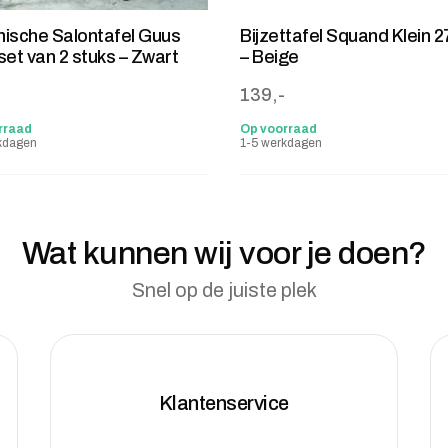
ische Salontafel Guus
Bijzettafel Squand Klein 
set van 2 stuks – Zwart
– Beige
-
139,-
rraad
Op voorraad
kdagen
1-5 werkdagen
Wat kunnen wij voor je doen?
Snel op de juiste plek
Klantenservice