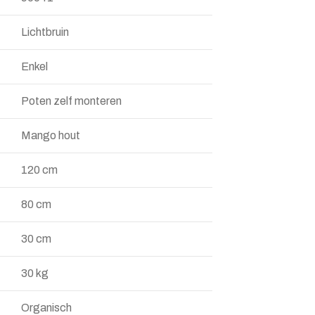
Lichtbruin
Enkel
Poten zelf monteren
Mango hout
120 cm
80 cm
30 cm
30 kg
Organisch