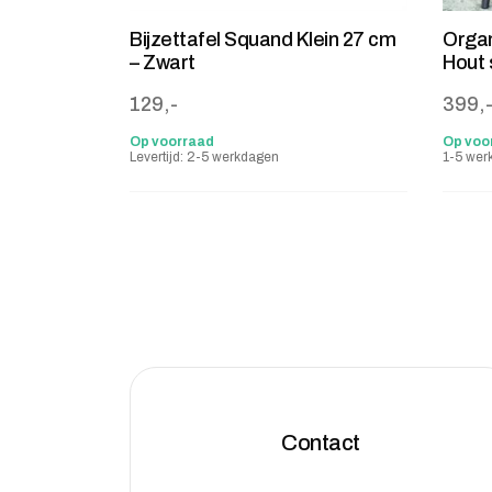
Bijzettafel Squand Klein 27 cm
Organ
– Zwart
Hout 
129,-
399,
Op voorraad
Op voo
Levertijd: 2-5 werkdagen
1-5 wer
Contact